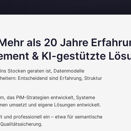
Mehr als 20 Jahre Erfahrun
ement & KI-gestützte Lös
 ins Stocken geraten ist, Datenmodelle
eitern: Entscheidend sind Erfahrung, Struktur
eam, das PIM-Strategien entwickelt, Systeme
onen umsetzt und eigene Lösungen entwickelt.
lt und professionell ein – etwa für semantische
Qualitätssicherung.