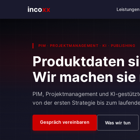
Leistungen
incoxx
PIM · PROJEKTMANAGEMENT · KI · PUBLISHING
Produktdaten sin
Wir machen sie 
PIM, Projektmanagement und KI-gestützt
von der ersten Strategie bis zum laufend
Gespräch vereinbaren
Was wir tun