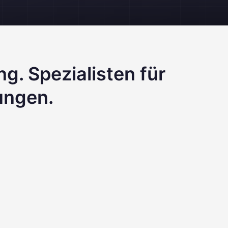
g. Spezialisten für
ungen.