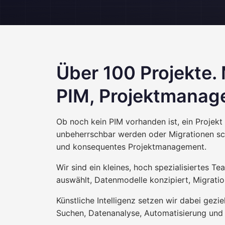
Über 100 Projekte. 
PIM, Projektmanag
Ob noch kein PIM vorhanden ist, ein Projekt
unbeherrschbar werden oder Migrationen sch
und konsequentes Projektmanagement.
Wir sind ein kleines, hoch spezialisiertes T
auswählt, Datenmodelle konzipiert, Migrati
Künstliche Intelligenz setzen wir dabei gezie
Suchen, Datenanalyse, Automatisierung und 