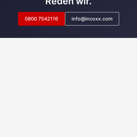
Reden wir.
0800 7542116
info@incoxx.com